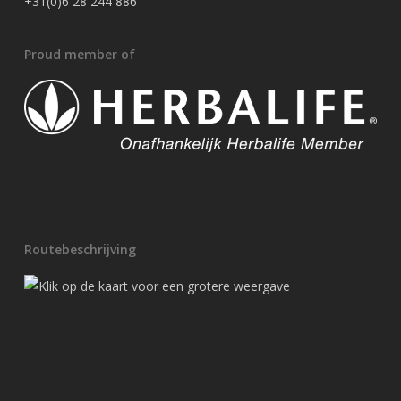
+31(0)6 28 244 886
Proud member of
Routebeschrijving