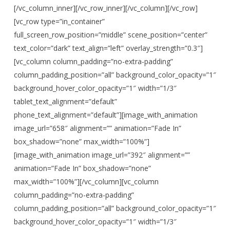
[/vc_column_inner][/vc_row_inner][/vc_column][/vc_row]
[vc_row type=”in_container”
full_screen_row_position=”middle” scene_position=”center”
text_color=”dark” text_align=”left” overlay_strength=”0.3″]
[vc_column column_padding=”no-extra-padding”
column_padding_position=”all” background_color_opacity=”1″
background_hover_color_opacity=”1″ width=”1/3″
tablet_text_alignment=”default”
phone_text_alignment=”default”][image_with_animation
image_url=”658″ alignment=”” animation=”Fade In”
box_shadow=”none” max_width=”100%”]
[image_with_animation image_url=”392″ alignment=””
animation=”Fade In” box_shadow=”none”
max_width=”100%”][/vc_column][vc_column
column_padding=”no-extra-padding”
column_padding_position=”all” background_color_opacity=”1″
background_hover_color_opacity=”1″ width=”1/3″