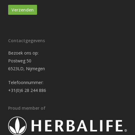
Contactgegevens
Bezoek ons op:
Postweg 50
6523LD, Nijmegen
Telefoonnummer:
+31(0)6 28 244 886
Proud member of