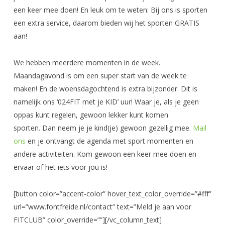
een keer mee doen! En leuk om te weten: Bij ons is sporten
een extra service, daarom bieden wij het sporten GRATIS
aan!
We hebben meerdere momenten in de week.
Maandagavond is om een super start van de week te
maken! En de woensdagochtend is extra bijzonder. Dit is
namelijk ons ‘024FIT met je KID’ uur! Waar je, als je geen
oppas kunt regelen, gewoon lekker kunt komen
sporten. Dan neem je je kind(je) gewoon gezellig mee.
Mail
ons
en je ontvangt de agenda met sport momenten en
andere activiteiten. Kom gewoon een keer mee doen en
ervaar of het iets voor jou is!
[button color=”accent-color” hover_text_color_override=”#fff”
url=”www.fontfreide.nl/contact” text=”Meld je aan voor
FITCLUB” color_override=””][/vc_column_text]