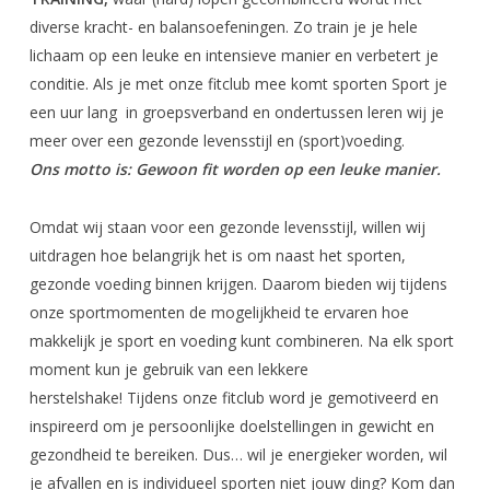
diverse kracht- en balansoefeningen. Zo train je je hele
lichaam op een leuke en intensieve manier en verbetert je
conditie. Als je met onze fitclub mee komt sporten Sport je
een uur lang in groepsverband en ondertussen leren wij je
meer over een gezonde levensstijl en (sport)voeding.
Ons motto is: Gewoon fit worden op een leuke manier.
Omdat wij staan voor een gezonde levensstijl, willen wij
uitdragen hoe belangrijk het is om naast het sporten,
gezonde voeding binnen krijgen. Daarom bieden wij tijdens
onze sportmomenten de mogelijkheid te ervaren hoe
makkelijk je sport en voeding kunt combineren. Na elk sport
moment kun je gebruik van een lekkere
herstelshake! Tijdens onze fitclub word je gemotiveerd en
inspireerd om je persoonlijke doelstellingen in gewicht en
gezondheid te bereiken. Dus… wil je energieker worden, wil
je afvallen en is individueel sporten niet jouw ding? Kom dan