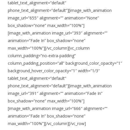
tablet_text_alignment=”default”
phone_text_alignment=”default”][image_with_animation
image_url=”655″ alignment=”” animation=”None”
box_shadow=”none” max_width=”100%”]
[image_with_animation image_url=”393″ alignment=””
animation=”Fade In” box_shadow=”none”
max_width=”100%”][/vc_column][vc_column
column_padding=”no-extra-padding”
column_padding_position=”all” background_color_opacity=”1″
background_hover_color_opacity=”1″ width=”1/3″
tablet_text_alignment=”default”
phone_text_alignment=”default”][image_with_animation
image_url=”391″ alignment=”” animation=”Fade In”
box_shadow=”none” max_width=”100%”]
[image_with_animation image_url=”666″ alignment=””
animation=”Fade In” box_shadow=”none”
max_width=”100%”][/vc_column][/vc_row]