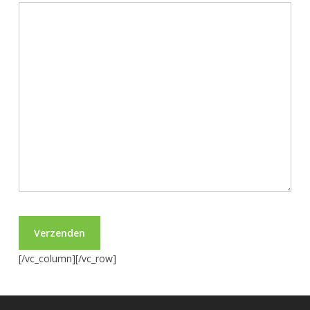
[/vc_column][/vc_row]