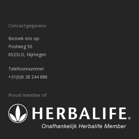
Contactgegevens
Bezoek ons op:
Postweg 50
6523LD, Nijmegen
Telefoonnummer:
+31(0)6 28 244 886
Proud member of